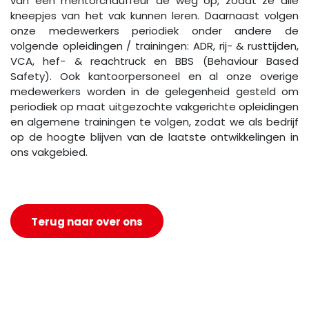
van een mentorchauffeur de weg op, zodat ze alle
kneepjes van het vak kunnen leren. Daarnaast volgen
onze medewerkers periodiek onder andere de
volgende opleidingen / trainingen: ADR, rij- & rusttijden,
VCA, hef- & reachtruck en BBS (Behaviour Based
Safety). Ook kantoorpersoneel en al onze overige
medewerkers worden in de gelegenheid gesteld om
periodiek op maat uitgezochte vakgerichte opleidingen
en algemene trainingen te volgen, zodat we als bedrijf
op de hoogte blijven van de laatste ontwikkelingen in
ons vakgebied.
Terug naar over ons