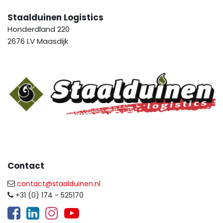
Staalduinen Logistics
Honderdland 220
2676 LV Maasdijk
Contact
contact@staalduinen.nl
+31 (0) 174 - 525170
​