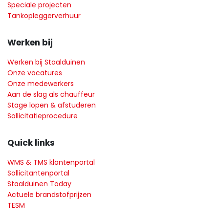
Speciale projecten
Tankopleggerverhuur
Werken bij
Werken bij Staalduinen
Onze vacatures
Onze medewerkers
Aan de slag als chauffeur
Stage lopen & afstuderen
Sollicitatieprocedure
Quick links
WMS & TMS klantenportal
Sollicitantenportal
Staalduinen Today
Actuele brandstofprijzen
TESM