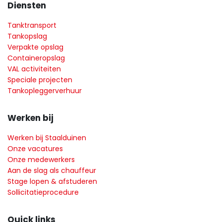
Diensten
Tanktransport
Tankopslag
Verpakte opslag
Containeropslag
VAL activiteiten
Speciale projecten
Tankopleggerverhuur
Werken bij
Werken bij Staalduinen
Onze vacatures
Onze medewerkers
Aan de slag als chauffeur
Stage lopen & afstuderen
Sollicitatieprocedure
Quick links