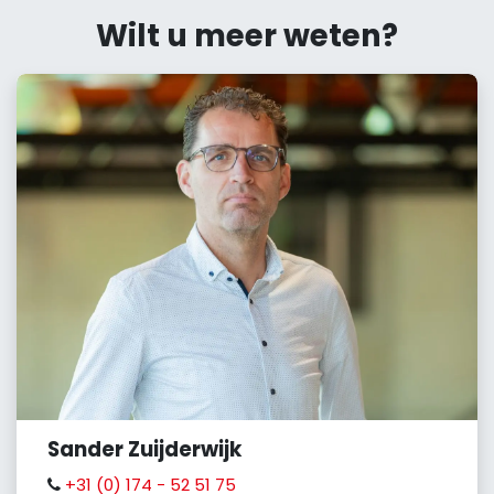
Wilt u meer weten?
Sander Zuijderwijk
+31 (0) 174 - 52 51 75