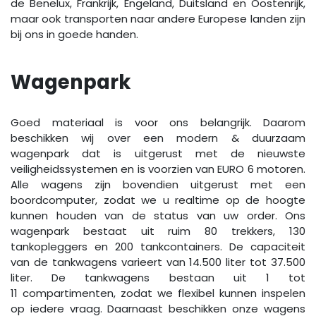
de Benelux, Frankrijk, Engeland, Duitsland en Oostenrijk,
maar ook transporten naar andere Europese landen zijn
bij ons in goede handen.
Wagenpark
Goed materiaal is voor ons belangrijk. Daarom
beschikken wij over een modern & duurzaam
wagenpark dat is uitgerust met de nieuwste
veiligheidssystemen en is voorzien van EURO 6 motoren.
Alle wagens zijn bovendien uitgerust met een
boordcomputer, zodat we u realtime op de hoogte
kunnen houden van de status van uw order. Ons
wagenpark bestaat uit ruim 80 trekkers, 130
tankopleggers en 200 tankcontainers. De capaciteit
van de tankwagens varieert van 14.500 liter tot 37.500
liter. De tankwagens bestaan uit 1 tot
11 compartimenten, zodat we flexibel kunnen inspelen
op iedere vraag. Daarnaast beschikken onze wagens