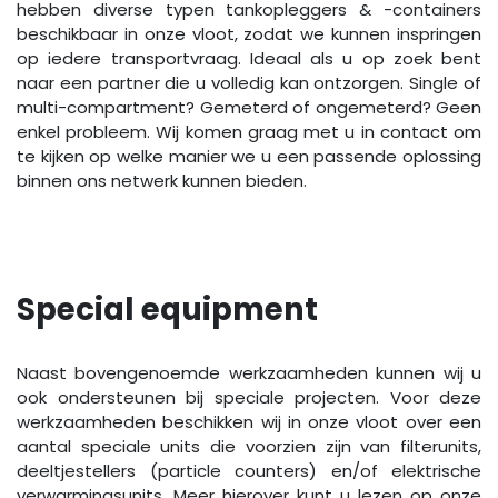
hebben diverse typen tankopleggers & -containers
beschikbaar in onze vloot, zodat we kunnen inspringen
op iedere transportvraag. Ideaal als u op zoek bent
naar een partner die u volledig kan ontzorgen. Single of
multi-compartment? Gemeterd of ongemeterd? Geen
enkel probleem. Wij komen graag met u in contact om
te kijken op welke manier we u een passende oplossing
binnen ons netwerk kunnen bieden.
Special equipment
Naast bovengenoemde werkzaamheden kunnen wij u
ook ondersteunen bij speciale projecten. Voor deze
werkzaamheden beschikken wij in onze vloot over een
aantal speciale units die voorzien zijn van filterunits,
deeltjestellers (particle counters) en/of elektrische
verwarmingsunits. Meer hierover kunt u lezen op onze