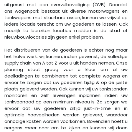
uitgerust met een overvulbeveiliging (OVB). Doordat
ons wagenpark bestaat uit diverse motorwagens en
tankwagens met stuurbare assen, kunnen we vrijwel op
iedere locatie terecht om uw goederen te lossen. Ook
moeilijk te bereiken locaties midden in de stad of
nieuwbouwlocaties zijn geen enkel probleem.
Het distribueren van de goederen is echter nog maar
het halve werk: wij kunnen, indien gewenst, de volledige
supply chain van A tot Z voor u uit handen nemen. Onze
planning staat graag voor u klaar om al uw
deelladingen te combineren tot complete wagens en
ervoor te zorgen dat uw goederen tijdig & op de juiste
plaats geleverd worden. Ook kunnen wij uw tankstanden
monitoren en zelf leveringen inplannen indien uw
tankvoorraad op een minimum niveau is. Zo zorgen we
ervoor dat uw goederen altijd just-in-time en in
optimale hoeveelheden worden geleverd, waardoor
onnodige kosten worden voorkomen. Bovendien hoeft u
nergens meer naar om te kijken en kunnen wij doen