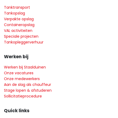
Tanktransport
Tankopslag
Verpakte opslag
Containeropslag
VAL activiteiten
Speciale projecten
Tankopleggerverhuur
Werken bij
Werken bij Staalduinen
Onze vacatures
Onze medewerkers
Aan de slag als chauffeur
Stage lopen & afstuderen
Sollicitatieprocedure
Quick links