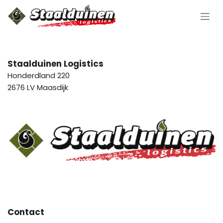
Overslaan naar inhoud
Staalduinen Logistics
Honderdland 220
2676 LV Maasdijk
Contact