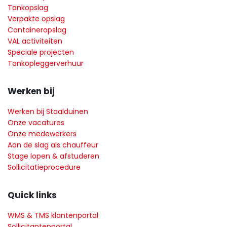
Tankopslag
Verpakte opslag
Containeropslag
VAL activiteiten
Speciale projecten
Tankopleggerverhuur
Werken bij
Werken bij Staalduinen
Onze vacatures
Onze medewerkers
Aan de slag als chauffeur
Stage lopen & afstuderen
Sollicitatieprocedure
Quick links
WMS & TMS klantenportal
Sollicitantenportal