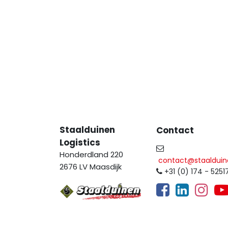
Staalduinen
Contact
Logistics
Honderdland 220
contact@staalduin
2676 LV Maasdijk
+31 (0) 174 - 5251
​