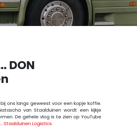
.. DON
en
bij ons langs geweest voor een kopje koffie.
tascha van Staalduinen wordt een kijkje
men. De gehele vlog is te zien op YouTube
.. Staalduinen Logistics
.