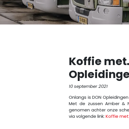
Koffie met.
Opleiding
10 september 2021
Onlangs is DON Opleidingen 
Met de zussen Amber & Na
genomen achter onze scher
via volgende link:
Koffie met.